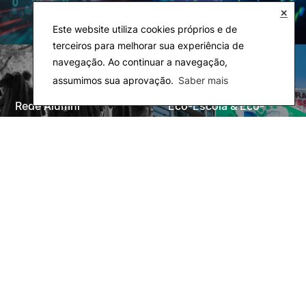
✕
Este website utiliza cookies próprios e de
terceiros para melhorar sua experiência de
navegação. Ao continuar a navegação,
assumimos sua aprovação.
Saber mais
Rede Alumni
Eco-Escola & Eco-
Campus
Observatórios