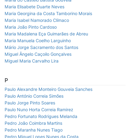
Maria Elisabete Duarte Neves
Maria Georgina da Costa Tamborino Morais
Maria Isabel Namorado Clímaco
Maria João Pinto Cardoso
Maria Madalena Eça Guimarães de Abreu
Maria Manuela Coelho Larguinho
Mário Jorge Sacramento dos Santos
Miguel Ângelo Caçoilo Gonçalves
Miguel Maria Carvalho Lira
P
Paulo Alexandre Monteiro Gouveia Sanches
Paulo António Correia Simões
Paulo Jorge Pinto Soares
Paulo Nuno Horta Correia Ramirez
Pedro Fortunato Rodrigues Melanda
Pedro João Coimbra Martins
Pedro Maranha Nunes Tiago
Pedro Miguel Lopes Nunes da Costa