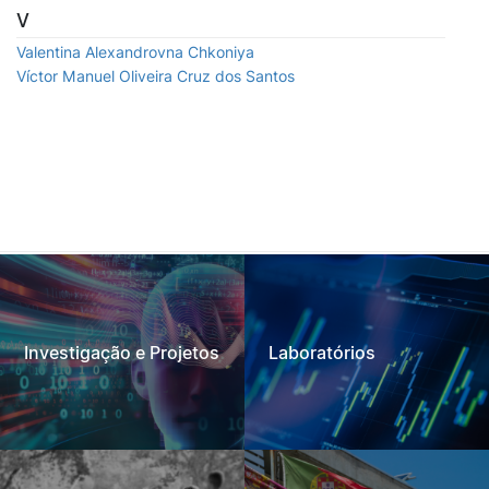
V
Valentina Alexandrovna Chkoniya
Víctor Manuel Oliveira Cruz dos Santos
Investigação e Projetos
Laboratórios