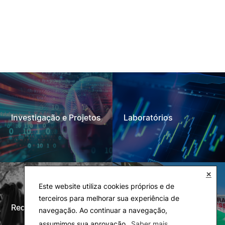
Investigação e Projetos
Laboratórios
✕
Este website utiliza cookies próprios e de
terceiros para melhorar sua experiência de
Rede Alumni
Eco-Escola & Eco-
navegação. Ao continuar a navegação,
assumimos sua aprovação.
Saber mais