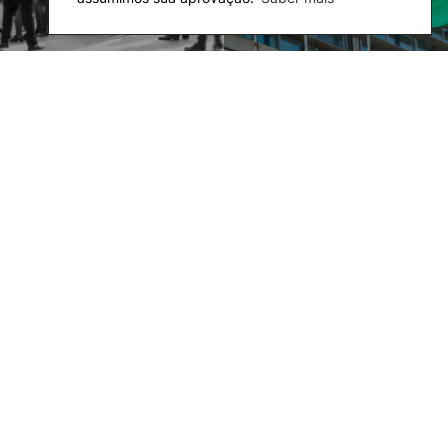
Campus
Observatórios
Política de privacidade e cookies
©2026 Instituto Politécnico de Coimbra | Instituto Superior de