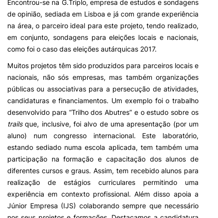
Encontrou-se na G.Triplo, empresa de estudos e sondagens
de opinião, sediada em Lisboa e já com grande experiência
na área, o parceiro ideal para este projeto, tendo realizado,
em conjunto, sondagens para eleições locais e nacionais,
como foi o caso das eleições autárquicas 2017.
Muitos projetos têm sido produzidos para parceiros locais e
nacionais, não sós empresas, mas também organizações
públicas ou associativas para a persecução de atividades,
candidaturas e financiamentos. Um exemplo foi o trabalho
desenvolvido para “Trilho dos Abutres” e o estudo sobre os
trails
que, inclusive, foi alvo de uma apresentação (por um
aluno) num congresso internacional. Este laboratório,
estando sediado numa escola aplicada, tem também uma
participação na formação e capacitação dos alunos de
diferentes cursos e graus. Assim, tem recebido alunos para
realização de estágios curriculares permitindo uma
experiência em contexto profissional. Além disso apoia a
Júnior Empresa (IJS) colaborando sempre que necessário
nos seus projetos e formações. Destacamos a candidatura