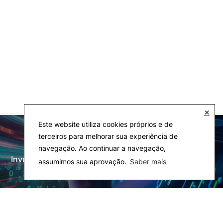
✕
Este website utiliza cookies próprios e de
terceiros para melhorar sua experiência de
navegação. Ao continuar a navegação,
Investigação e Projetos
Laboratórios
assumimos sua aprovação.
Saber mais