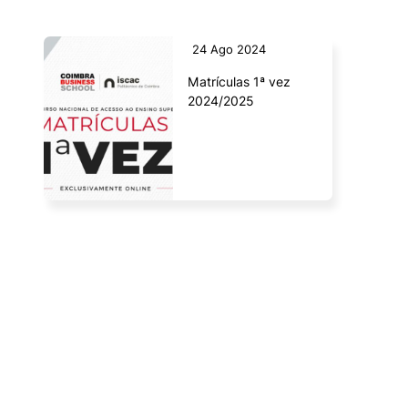
Laboratórios
24 Ago 2024
Matrículas 1ª vez 
Investigação e Projetos
2024/2025 
Eco-Escola & Eco-Campus
Observatórios
Política de privacidade e cookies
©2026 Instituto Politécnico de Coimbra | Instituto Superior de Contabilidade e Administração de
Coimbra. Todos os direitos reservados.