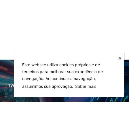
✕
Este website utiliza cookies próprios e de
terceiros para melhorar sua experiência de
navegação. Ao continuar a navegação,
Investigação e Projetos
Laboratórios
assumimos sua aprovação.
Saber mais