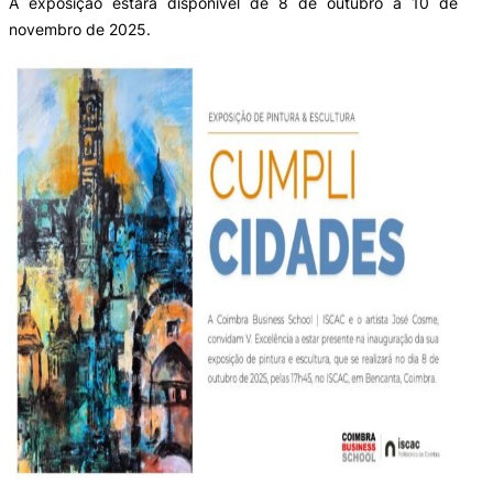
A exposição estará disponivel de 8 de outubro a 10 de
novembro de 2025.
Laboratórios
Investigação e Projetos
Eco-Escola & Eco-Campus
Observatórios
Política de privacidade e cookies
©2026 Instituto Politécnico de Coimbra | Instituto Superior de Contabilidade e Administração de
Coimbra. Todos os direitos reservados.