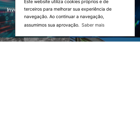
Este website utiliza cookies próprios e de
terceiros para melhorar sua experiência de
Investigação e Projetos
Laboratórios
navegação. Ao continuar a navegação,
assumimos sua aprovação.
Saber mais
Rede Alumni
Eco-Escola & Eco-
Campus
Observatórios