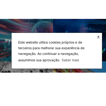
✕
Investigação e Projetos
Laboratórios
Este website utiliza cookies próprios e de
terceiros para melhorar sua experiência de
navegação. Ao continuar a navegação,
assumimos sua aprovação.
Saber mais
Rede Alumni
Eco-Escola & Eco-
Campus