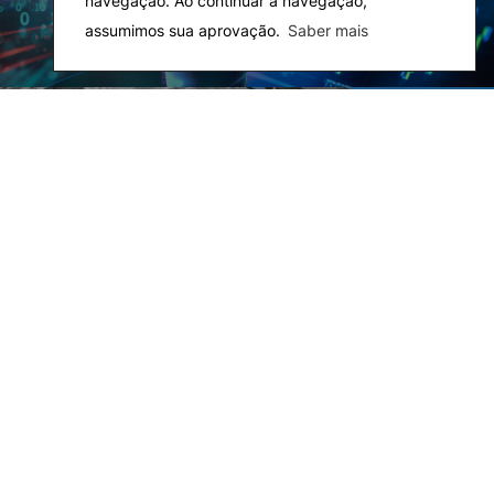
navegação. Ao continuar a navegação,
assumimos sua aprovação.
Saber mais
Rede Alumni
Eco-Escola & Eco-
Campus
Observatórios